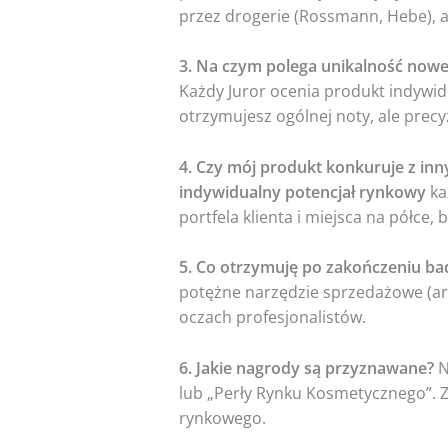
przez drogerie (Rossmann, Hebe), aż 
3. Na czym polega unikalność nowe
Każdy Juror ocenia produkt indywid
otrzymujesz ogólnej noty, ale precy
4. Czy mój produkt konkuruje z inn
indywidualny potencjał rynkowy
ka
portfela klienta i miejsca na półce, 
5. Co otrzymuję po zakończeniu ba
potężne narzędzie sprzedażowe (ar
oczach profesjonalistów.
6. Jakie nagrody są przyznawane?
N
lub „Perły Rynku Kosmetycznego”. 
rynkowego.