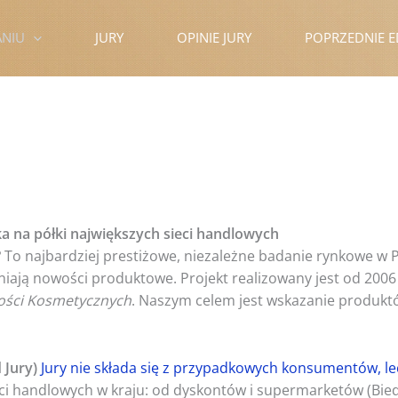
ANIU
JURY
OPINIE JURY
POPRZEDNIE E
a na półki największych sieci handlowych
?
To najbardziej prestiżowe, niezależne badanie rynkowe w P
niają nowości produktowe. Projekt realizowany jest od 2006
ści Kosmetycznych
. Naszym celem jest wskazanie produkt
 Jury)
Jury nie składa się z przypadkowych konsumentów, le
ci handlowych w kraju: od dyskontów i supermarketów (Biedr