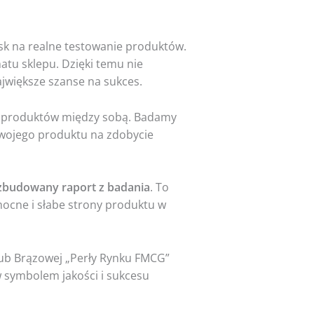
sk na realne testowanie produktów.
atu sklepu. Dzięki temu nie
ajwiększe szanse na sukces.
y produktów między sobą. Badamy
Twojego produktu na zdobycie
zbudowany raport z badania
. To
ocne i słabe strony produktu w
 lub Brązowej „Perły Rynku FMCG”
 symbolem jakości i sukcesu