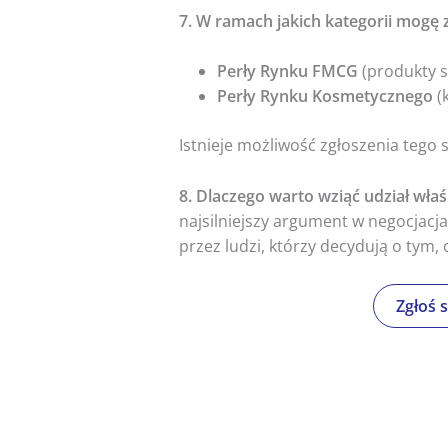
7. W ramach jakich kategorii mogę 
Perły Rynku FMCG
(produkty s
Perły Rynku Kosmetycznego
(
Istnieje możliwość zgłoszenia tego 
8. Dlaczego warto wziąć udział właś
najsilniejszy argument w negocjacj
przez ludzi, którzy decydują o tym, 
Zgłoś 