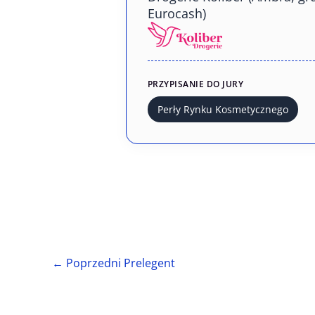
Eurocash)
PRZYPISANIE DO JURY
Perły Rynku Kosmetycznego
←
Poprzedni Prelegent