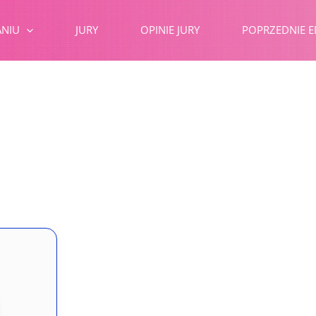
ANIU
JURY
OPINIE JURY
POPRZEDNIE E