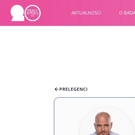
Przejdź
do
AKTUALNOŚCI
O BAD
treści
PRELEGENCI