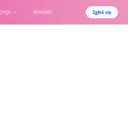
Zgłoś się
DYCJE
KONTAKT