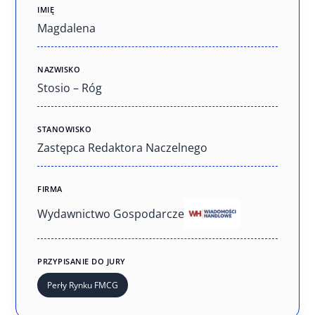
IMIĘ
Magdalena
NAZWISKO
Stosio – Róg
STANOWISKO
Zastępca Redaktora Naczelnego
FIRMA
Wydawnictwo Gospodarcze
PRZYPISANIE DO JURY
Perły Rynku FMCG