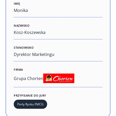
IMIĘ
Monika
NAZWISKO
Kosz-Koszewska
STANOWISKO
Dyrektor Marketingu
FIRMA
Grupa Chorten
PRZYPISANIE DO JURY
Perły Rynku FMCG