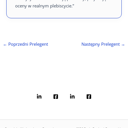
oceny w realnym plebiscycie.”
←
Poprzedni Prelegent
Następny Prelegent
→