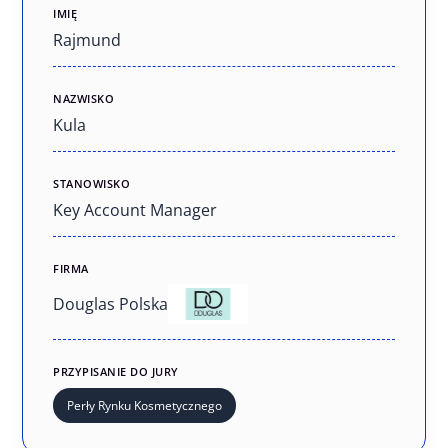
IMIĘ
Rajmund
NAZWISKO
Kula
STANOWISKO
Key Account Manager
FIRMA
Douglas Polska
PRZYPISANIE DO JURY
Perły Rynku Kosmetycznego